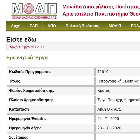
Μονάδα Διασφάλισης Ποιότητας
Αριστοτέλειο Πανεπιστήμιο Θε
Αρχή
ΣΔΠ
ΑΠΘ
Πολιτική Ποιότητας
ΜΟΔΙΠ
ΕΘΑ
Είστε εδώ
Αρχή
»
Έργο ΜΟ.ΔΙ.Π.
Ερευνητικά Έργα
Κωδικός Προγράμματος
71619
Τίτλος
Πετρογραφική μελέτη και
Φορέας Χρηματοδότησης:
Κράτος
Πλαίσιο Χρηματοδότησης
Έργα Παροχής Υπηρεσιώ
Κατάσταση
Λήξη Οικ. Αντ.
Ημερομηνία Έναρξης
24 - 7 - 2020
Ημερομηνία Λήξης
23 - 10 - 2020
Συνέταιροι: