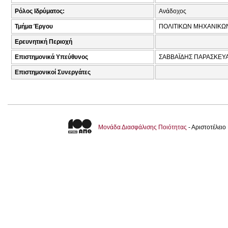
Ρόλος Ιδρύματος:
Ανάδοχος
Τμήμα Έργου
ΠΟΛΙΤΙΚΩΝ ΜΗΧΑΝΙΚΩ
Ερευνητική Περιοχή
Επιστημονικά Υπεύθυνος
ΣΑΒΒΑΪΔΗΣ ΠΑΡΑΣΚΕΥΑ
Επιστημονικοί Συνεργάτες
Μονάδα Διασφάλισης Ποιότητας
- Αριστοτέλει