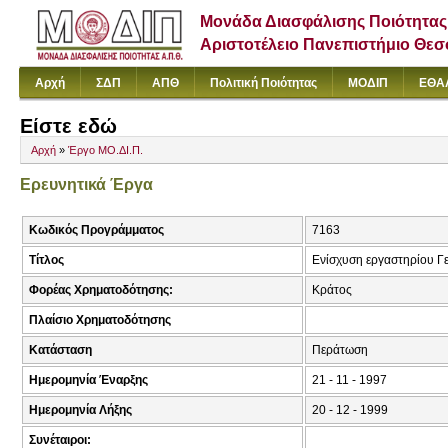
Μονάδα Διασφάλισης Ποιότητας
Αριστοτέλειο Πανεπιστήμιο Θε
Αρχή
ΣΔΠ
ΑΠΘ
Πολιτική Ποιότητας
ΜΟΔΙΠ
ΕΘΑ
Είστε εδώ
Αρχή
»
Έργο ΜΟ.ΔΙ.Π.
Ερευνητικά Έργα
Κωδικός Προγράμματος
7163
Τίτλος
Ενίσχυση εργαστηρίου Γ
Φορέας Χρηματοδότησης:
Κράτος
Πλαίσιο Χρηματοδότησης
Κατάσταση
Περάτωση
Ημερομηνία Έναρξης
21 - 11 - 1997
Ημερομηνία Λήξης
20 - 12 - 1999
Συνέταιροι: