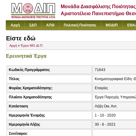
Μονάδα Διασφάλισης Ποιότητας
Αριστοτέλειο Πανεπιστήμιο Θε
Αρχή
ΣΔΠ
ΑΠΘ
Πολιτική Ποιότητας
ΜΟΔΙΠ
ΕΘΑ
Είστε εδώ
Αρχή
»
Έργο ΜΟ.ΔΙ.Π.
Ερευνητικά Έργα
Κωδικός Προγράμματος
71643
Τίτλος
Κινηματογραφικά Είδη: Θ
Φορέας Χρηματοδότησης:
Εταιρίες
Πλαίσιο Χρηματοδότησης
Έργα Παροχής Υπηρεσιώ
Κατάσταση
Λήξη Οικ. Αντ.
Ημερομηνία Έναρξης
1 - 10 - 2020
Ημερομηνία Λήξης
30 - 6 - 2021
Συνέταιροι: