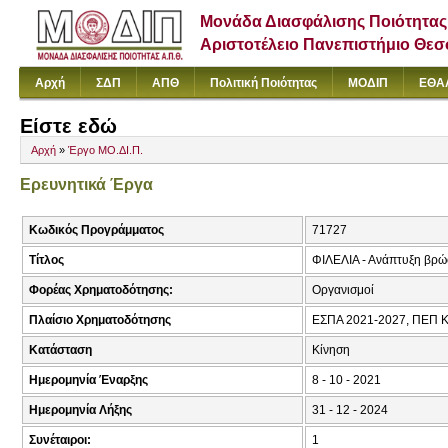
Μονάδα Διασφάλισης Ποιότητας
Αριστοτέλειο Πανεπιστήμιο Θε
Αρχή
ΣΔΠ
ΑΠΘ
Πολιτική Ποιότητας
ΜΟΔΙΠ
ΕΘΑ
Είστε εδώ
Αρχή
»
Έργο ΜΟ.ΔΙ.Π.
Ερευνητικά Έργα
Κωδικός Προγράμματος
71727
Τίτλος
ΦΙΛΕΛΙΑ - Ανάπτυξη βρώσ
Φορέας Χρηματοδότησης:
Οργανισμοί
Πλαίσιο Χρηματοδότησης
ΕΣΠΑ 2021-2027, ΠΕΠ
Κατάσταση
Κίνηση
Ημερομηνία Έναρξης
8 - 10 - 2021
Ημερομηνία Λήξης
31 - 12 - 2024
Συνέταιροι:
1