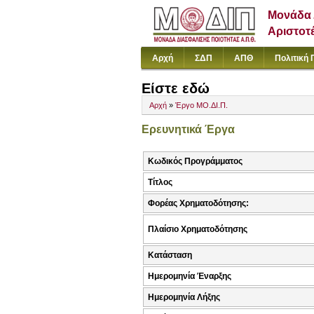
Μονάδα 
Αριστοτ
Αρχή
ΣΔΠ
ΑΠΘ
Πολιτική 
Είστε εδώ
Αρχή
»
Έργο ΜΟ.ΔΙ.Π.
Ερευνητικά Έργα
Κωδικός Προγράμματος
Τίτλος
Φορέας Χρηματοδότησης:
Πλαίσιο Χρηματοδότησης
Κατάσταση
Ημερομηνία Έναρξης
Ημερομηνία Λήξης