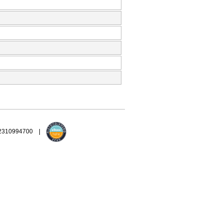
 2310994700 |