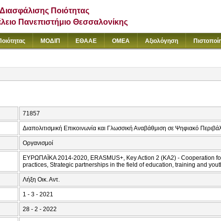
Διασφάλισης Ποιότητας
έλειο Πανεπιστήμιο Θεσσαλονίκης
Ποιότητας
ΜΟΔΙΠ
ΕΘΑΑΕ
ΟΜΕΑ
Αξιολόγηση
Πιστοποί
71857
Διαπολιτισμική Επικοινωνία και Γλωσσική Αναβάθμιση σε Ψηφιακό Περιβά
Οργανισμοί
ΕΥΡΩΠΑΪΚΑ 2014-2020, ERASMUS+, Key Action 2 (KA2) - Cooperation for
practices, Strategic partnerships in the field of education, training and yout
Λήξη Οικ. Αντ.
1 - 3 - 2021
28 - 2 - 2022