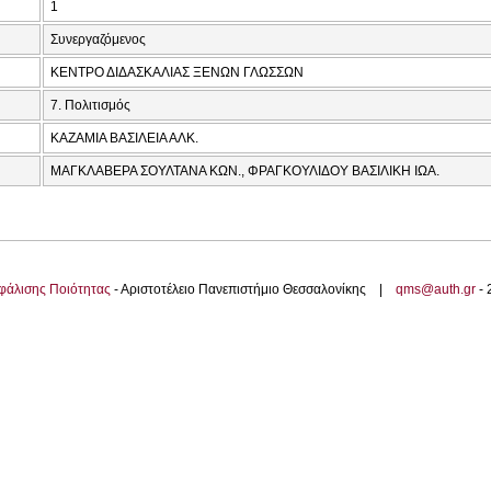
1
Συνεργαζόμενος
ΚΕΝΤΡΟ ΔΙΔΑΣΚΑΛΙΑΣ ΞΕΝΩΝ ΓΛΩΣΣΩΝ
7. Πολιτισμός
ΚΑΖΑΜΙΑ ΒΑΣΙΛΕΙΑ ΑΛΚ.
ΜΑΓΚΛΑΒΕΡΑ ΣΟΥΛΤΑΝΑ ΚΩΝ., ΦΡΑΓΚΟΥΛΙΔΟΥ ΒΑΣΙΛΙΚΗ ΙΩΑ.
φάλισης Ποιότητας
- Αριστοτέλειο Πανεπιστήμιο Θεσσαλονίκης |
qms@auth.gr
-