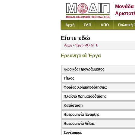
Μονάδα 
Αριστοτ
Αρχή
ΣΔΠ
ΑΠΘ
Πολιτική 
Είστε εδώ
Αρχή
»
Έργο ΜΟ.ΔΙ.Π.
Ερευνητικά Έργα
Κωδικός Προγράμματος
Τίτλος
Φορέας Χρηματοδότησης:
Πλαίσιο Χρηματοδότησης
Κατάσταση
Ημερομηνία Έναρξης
Ημερομηνία Λήξης
Συνέταιροι: