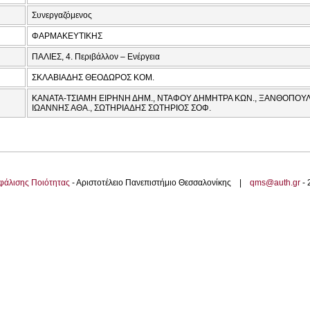
Συνεργαζόμενος
ΦΑΡΜΑΚΕΥΤΙΚΗΣ
ΠΑΛΙΕΣ, 4. Περιβάλλον – Ενέργεια
ΣΚΛΑΒΙΑΔΗΣ ΘΕΟΔΩΡΟΣ ΚΟΜ.
ΚΑΝΑΤΑ-ΤΣΙΑΜΗ ΕΙΡΗΝΗ ΔΗΜ., ΝΤΑΦΟΥ ΔΗΜΗΤΡΑ ΚΩΝ., ΞΑΝΘΟΠΟΥΛ
ΙΩΑΝΝΗΣ ΑΘΑ., ΣΩΤΗΡΙΑΔΗΣ ΣΩΤΗΡΙΟΣ ΣΟΦ.
φάλισης Ποιότητας
- Αριστοτέλειο Πανεπιστήμιο Θεσσαλονίκης |
qms@auth.gr
-