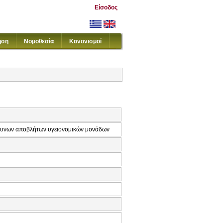
Είσοδος
ηση
Νομοθεσία
Κανονισμοί
δυνων αποβλήτων υγειονομικών μονάδων