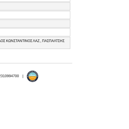
ΟΣ ΚΩΝΣΤΑΝΤΙΝΟΣ ΛΑΖ., ΠΑΣΠΑΛΤΣΗΣ
 2310994700 |