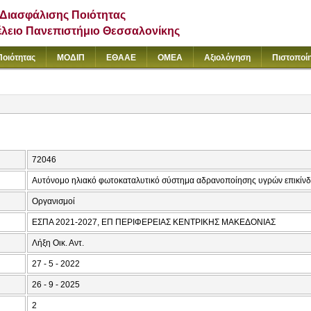
Διασφάλισης Ποιότητας
έλειο Πανεπιστήμιο Θεσσαλονίκης
Ποιότητας
ΜΟΔΙΠ
ΕΘΑΑΕ
ΟΜΕΑ
Αξιολόγηση
Πιστοποί
72046
Αυτόνομο ηλιακό φωτοκαταλυτικό σύστημα αδρανοποίησης υγρών επικίν
Οργανισμοί
ΕΣΠΑ 2021-2027, ΕΠ ΠΕΡΙΦΕΡΕΙΑΣ ΚΕΝΤΡΙΚΗΣ ΜΑΚΕΔΟΝΙΑΣ
Λήξη Οικ. Αντ.
27 - 5 - 2022
26 - 9 - 2025
2