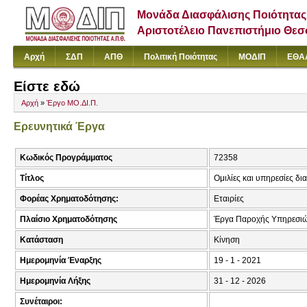
Μονάδα Διασφάλισης Ποιότητας
Αριστοτέλειο Πανεπιστήμιο Θε
Αρχή
ΣΔΠ
ΑΠΘ
Πολιτική Ποιότητας
ΜΟΔΙΠ
ΕΘΑ
Είστε εδώ
Αρχή
»
Έργο ΜΟ.ΔΙ.Π.
Ερευνητικά Έργα
Κωδικός Προγράμματος
72358
Τίτλος
Ομιλίες και υπηρεσίες δ
Φορέας Χρηματοδότησης:
Εταιρίες
Πλαίσιο Χρηματοδότησης
Έργα Παροχής Υπηρεσιώ
Κατάσταση
Κίνηση
Ημερομηνία Έναρξης
19 - 1 - 2021
Ημερομηνία Λήξης
31 - 12 - 2026
Συνέταιροι: