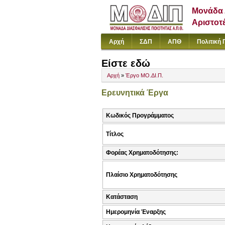
Μονάδα 
Αριστοτ
Αρχή
ΣΔΠ
ΑΠΘ
Πολιτική 
Είστε εδώ
Αρχή
»
Έργο ΜΟ.ΔΙ.Π.
Ερευνητικά Έργα
Κωδικός Προγράμματος
Τίτλος
Φορέας Χρηματοδότησης:
Πλαίσιο Χρηματοδότησης
Κατάσταση
Ημερομηνία Έναρξης