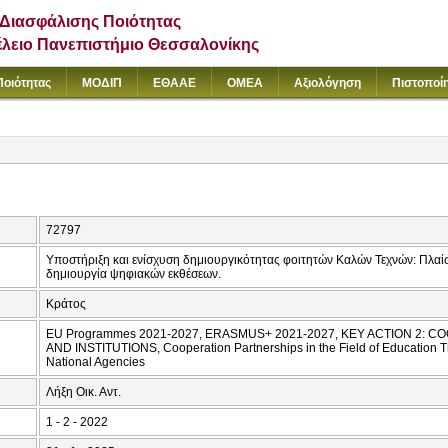
Διασφάλισης Ποιότητας
έλειο Πανεπιστήμιο Θεσσαλονίκης
Ποιότητας
ΜΟΔΙΠ
ΕΘΑΑΕ
ΟΜΕΑ
Αξιολόγηση
Πιστοποί
72797
Υποστήριξη και ενίσχυση δημιουργικότητας φοιτητών Καλών Τεχνών: Πλαίσι
δημιουργία ψηφιακών εκθέσεων.
Κράτος
EU Programmes 2021-2027, ERASMUS+ 2021-2027, KEY ACTION 2:
AND INSTITUTIONS, Cooperation Partnerships in the Field of Education
National Agencies
Λήξη Οικ. Αντ.
1 - 2 - 2022