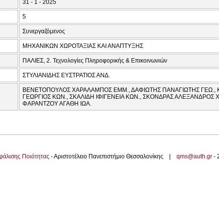
31 - 1 - 2025
5
Συνεργαζόμενος
ΜΗΧΑΝΙΚΩΝ ΧΩΡΟΤΑΞΙΑΣ ΚΑΙ ΑΝΑΠΤΥΞΗΣ
ΠΑΛΙΕΣ, 2. Τεχνολογίες Πληροφορικής & Επικοινωνιών
ΣΤΥΛΙΑΝΙΔΗΣ ΕΥΣΤΡΑΤΙΟΣ ΑΝΔ.
ΒΕΝΕΤΟΠΟΥΛΟΣ ΧΑΡΑΛΑΜΠΟΣ ΕΜΜ., ΔΑΦΙΩΤΗΣ ΠΑΝΑΓΙΩΤΗΣ ΓΕΩ., 
ΓΕΩΡΓΙΟΣ ΚΩΝ., ΣΚΑΛΙΔΗ ΙΦΙΓΕΝΕΙΑ ΚΩΝ., ΣΚΟΝΔΡΑΣ ΑΛΕΞΑΝΔΡΟΣ Χ
ΦΑΡΑΝΤΖΟΥ ΑΓΑΘΗ ΙΩΑ.
φάλισης Ποιότητας
- Αριστοτέλειο Πανεπιστήμιο Θεσσαλονίκης |
qms@auth.gr
-