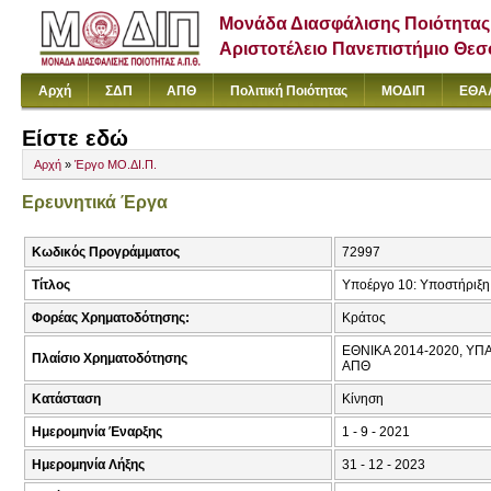
Μονάδα Διασφάλισης Ποιότητας
Αριστοτέλειο Πανεπιστήμιο Θε
Αρχή
ΣΔΠ
ΑΠΘ
Πολιτική Ποιότητας
ΜΟΔΙΠ
ΕΘΑ
Είστε εδώ
Αρχή
»
Έργο ΜΟ.ΔΙ.Π.
Ερευνητικά Έργα
Κωδικός Προγράμματος
72997
Τίτλος
Υποέργο 10: Υποστήριξη
Φορέας Χρηματοδότησης:
Κράτος
ΕΘΝΙΚΑ 2014-2020, ΥΠΑΙ
Πλαίσιο Χρηματοδότησης
ΑΠΘ
Κατάσταση
Κίνηση
Ημερομηνία Έναρξης
1 - 9 - 2021
Ημερομηνία Λήξης
31 - 12 - 2023