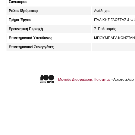
Συνέταιροι:
Ρόλος Ιδρύματος:
Ανάδοχος
Τμήμα Έργου
ΙΤΑΛΙΚΗΣ ΓΛΩΣΣΑΣ & Φ
Ερευνητική Περιοχή
7. Πολιτισμός
Επιστημονικά Υπεύθυνος
ΜΠΟΥΜΠΑΡΑ ΚΩΝΣΤΑΝΤ
Επιστημονικοί Συνεργάτες
Μονάδα Διασφάλισης Ποιότητας
- Αριστοτέλει