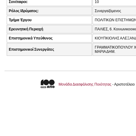
Συνέταιροι:
10
Ρόλος Ιδρύματος:
Συνεργαζόμενος
Τμήμα Έργου
ΠΟΛΙΤΙΚΩΝ ΕΠΙΣΤΗΜΩ
Ερευνητική Περιοχή
ΠΑΛΙΕΣ, 6. Κοινωνικοοι
Επιστημονικά Υπεύθυνος
ΚΙΟΥΠΚΙΟΛΗΣ ΑΛΕΞΑΝ
ΓΡΑΜΜΑΤΙΚΟΠΟΥΛΟΥ ΧΡΙ
Επιστημονικοί Συνεργάτες
ΜΑΡΙΑ ΔΗΜ.
Μονάδα Διασφάλισης Ποιότητας
- Αριστοτέλει