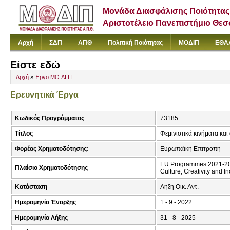
Μονάδα Διασφάλισης Ποιότητας
Αριστοτέλειο Πανεπιστήμιο Θε
Αρχή
ΣΔΠ
ΑΠΘ
Πολιτική Ποιότητας
ΜΟΔΙΠ
ΕΘΑ
Είστε εδώ
Αρχή
»
Έργο ΜΟ.ΔΙ.Π.
Ερευνητικά Έργα
Κωδικός Προγράμματος
73185
Τίτλος
Φεμινιστικά κινήματα κα
Φορέας Χρηματοδότησης:
Ευρωπαϊκή Επιτροπή
EU Programmes 2021-202
Πλαίσιο Χρηματοδότησης
Culture, Creativity and I
Κατάσταση
Λήξη Οικ. Αντ.
Ημερομηνία Έναρξης
1 - 9 - 2022
Ημερομηνία Λήξης
31 - 8 - 2025