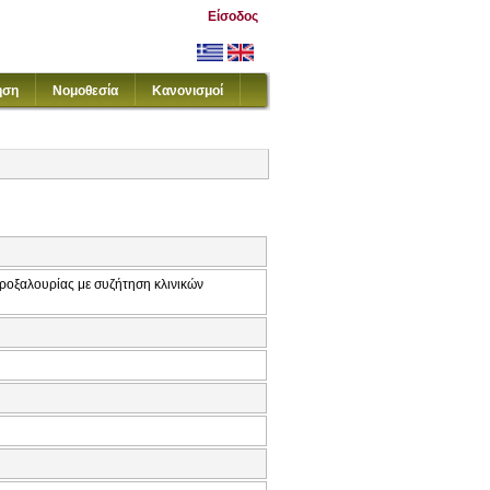
Είσοδος
ηση
Νομοθεσία
Κανονισμοί
εροξαλουρίας με συζήτηση κλινικών