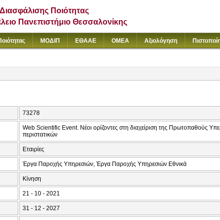
Διασφάλισης Ποιότητας
έλειο Πανεπιστήμιο Θεσσαλονίκης
Ποιότητας
ΜΟΔΙΠ
ΕΘΑΑΕ
ΟΜΕΑ
Αξιολόγηση
Πιστοποί
73278
Web Scientific Event. Νέοι ορίζοντες στη διαχείριση της Πρωτοπαθούς Υπ
περιστατικών
Εταιρίες
Έργα Παροχής Υπηρεσιών, Έργα Παροχής Υπηρεσιών Εθνικά
Κίνηση
21 - 10 - 2021
31 - 12 - 2027