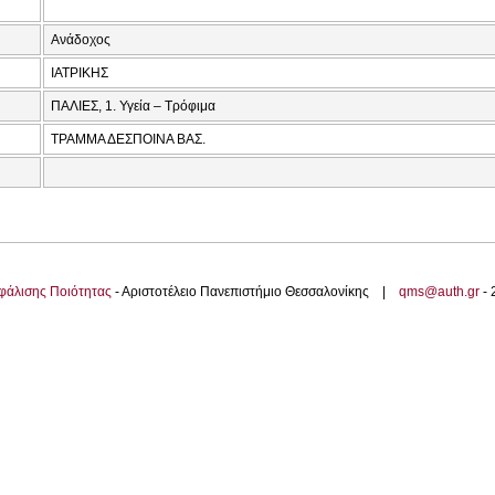
Ανάδοχος
ΙΑΤΡΙΚΗΣ
ΠΑΛΙΕΣ, 1. Υγεία – Τρόφιμα
ΤΡΑΜΜΑ ΔΕΣΠΟΙΝΑ ΒΑΣ.
φάλισης Ποιότητας
- Αριστοτέλειο Πανεπιστήμιο Θεσσαλονίκης |
qms@auth.gr
-