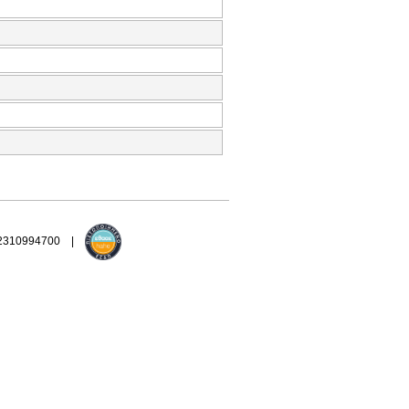
 2310994700 |