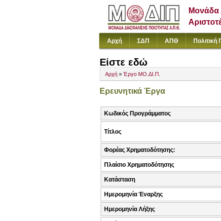
Μονάδα 
Αριστοτ
Αρχή
ΣΔΠ
ΑΠΘ
Πολιτική 
Είστε εδώ
Αρχή
»
Έργο ΜΟ.ΔΙ.Π.
Ερευνητικά Έργα
Κωδικός Προγράμματος
Τίτλος
Φορέας Χρηματοδότησης:
Πλαίσιο Χρηματοδότησης
Κατάσταση
Ημερομηνία Έναρξης
Ημερομηνία Λήξης