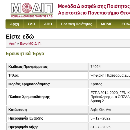
Μονάδα Διασφάλισης Ποιότητας
Αριστοτέλειο Πανεπιστήμιο Θε
Αρχή
ΣΔΠ
ΑΠΘ
Πολιτική Ποιότητας
ΜΟΔΙΠ
ΕΘΑ
Είστε εδώ
Αρχή
»
Έργο ΜΟ.ΔΙ.Π.
Ερευνητικά Έργα
Κωδικός Προγράμματος
74024
Τίτλος
Ψηφιακή Πλατφόρμα Συμβο
Φορέας Χρηματοδότησης:
Κράτος
ΕΣΠΑ 2014-2020, ΓΕΝΙ
Πλαίσιο Χρηματοδότησης
Πρόσκλησης στο ΟΠΣΑΑ
Δράση 2
Κατάσταση
Λήξη Οικ. Αντ.
Ημερομηνία Έναρξης
5 - 12 - 2022
Ημερομηνία Λήξης
31 - 7 - 2025