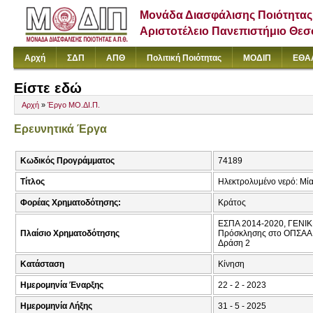
Μονάδα Διασφάλισης Ποιότητας
Αριστοτέλειο Πανεπιστήμιο Θε
Αρχή
ΣΔΠ
ΑΠΘ
Πολιτική Ποιότητας
ΜΟΔΙΠ
ΕΘΑ
Είστε εδώ
Αρχή
»
Έργο ΜΟ.ΔΙ.Π.
Ερευνητικά Έργα
Κωδικός Προγράμματος
74189
Τίτλος
Ηλεκτρολυμένο νερό: Μία
Φορέας Χρηματοδότησης:
Κράτος
ΕΣΠΑ 2014-2020, ΓΕΝΙ
Πλαίσιο Χρηματοδότησης
Πρόσκλησης στο ΟΠΣΑΑ
Δράση 2
Κατάσταση
Κίνηση
Ημερομηνία Έναρξης
22 - 2 - 2023
Ημερομηνία Λήξης
31 - 5 - 2025