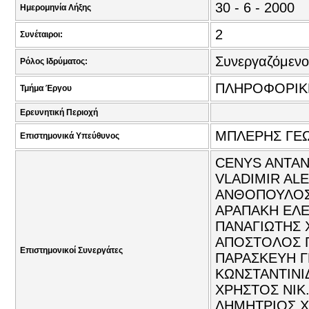
30 - 6 - 2000
Ημερομηνία Λήξης
2
Συνέταιροι:
Συνεργαζόμενο
Ρόλος Ιδρύματος:
ΠΛΗΡΟΦΟΡΙΚ
Τμήμα Έργου
Ερευνητική Περιοχή
ΜΠΛΕΡΗΣ ΓΕΩ
Επιστημονικά Υπεύθυνος
CENYS ANTAN
VLADIMIR AL
ΑΝΘΟΠΟΥΛΟΣ 
ΑΡΑΠΑΚΗ ΕΛΕ
ΠΑΝΑΓΙΩΤΗΣ 
ΑΠΟΣΤΟΛΟΣ ΓΕ
Επιστημονικοί Συνεργάτες
ΠΑΡΑΣΚΕΥΗ ΓΕ
ΚΩΝΣΤΑΝΤΙΝΙ
ΧΡΗΣΤΟΣ ΝΙΚ
ΔΗΜΗΤΡΙΟΣ Χ