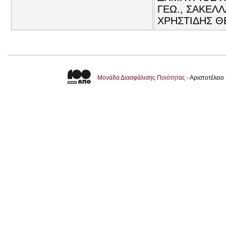
ΓΕΩ., ΣΑΚΕΛΛ
ΧΡΗΣΤΙΔΗΣ 
Μονάδα Διασφάλισης Ποιότητας
- Αριστοτέλει