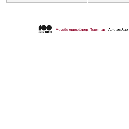
Μονάδα Διασφάλισης Ποιότητας
- Αριστοτέλει