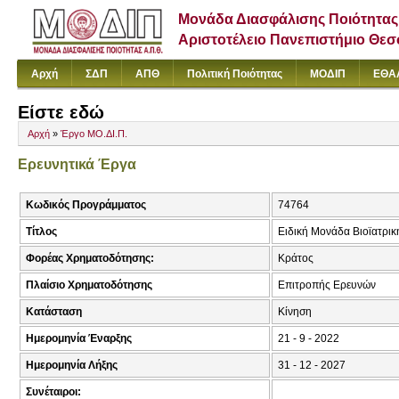
Μονάδα Διασφάλισης Ποιότητας
Αριστοτέλειο Πανεπιστήμιο Θε
Αρχή
ΣΔΠ
ΑΠΘ
Πολιτική Ποιότητας
ΜΟΔΙΠ
ΕΘΑ
Είστε εδώ
Αρχή
»
Έργο ΜΟ.ΔΙ.Π.
Ερευνητικά Έργα
Κωδικός Προγράμματος
74764
Τίτλος
Ειδική Μονάδα Βιοϊατρική
Φορέας Χρηματοδότησης:
Κράτος
Πλαίσιο Χρηματοδότησης
Επιτροπής Ερευνών
Κατάσταση
Κίνηση
Ημερομηνία Έναρξης
21 - 9 - 2022
Ημερομηνία Λήξης
31 - 12 - 2027
Συνέταιροι: