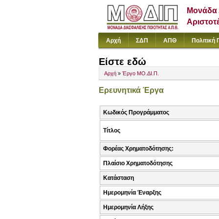
Μονάδα 
Αριστοτ
Αρχή
ΣΔΠ
ΑΠΘ
Πολιτική 
Είστε εδώ
Αρχή
»
Έργο ΜΟ.ΔΙ.Π.
Ερευνητικά Έργα
Κωδικός Προγράμματος
Τίτλος
Φορέας Χρηματοδότησης:
Πλαίσιο Χρηματοδότησης
Κατάσταση
Ημερομηνία Έναρξης
Ημερομηνία Λήξης