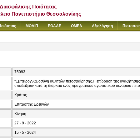
Διασφάλισης Ποιότητας
έλειο Πανεπιστήμιο Θεσσαλονίκης
Ποιότητας
ΜΟΔΙΠ
ΕΘΑΑΕ
ΟΜΕΑ
Αξιολόγηση
Πιστοποί
75093
"Εμπειρογνωμοσύνη αθλητών πετοσφαίρησης.Η επίδραση της αναζήτησης 
υποδείξεων κατά τη διάρκεια ενός πραγματικού αγωνιστικού σενάριου πετ
Κράτος
Επιτροπής Ερευνών
Κίνηση
27 - 9 - 2022
15 - 5 - 2024