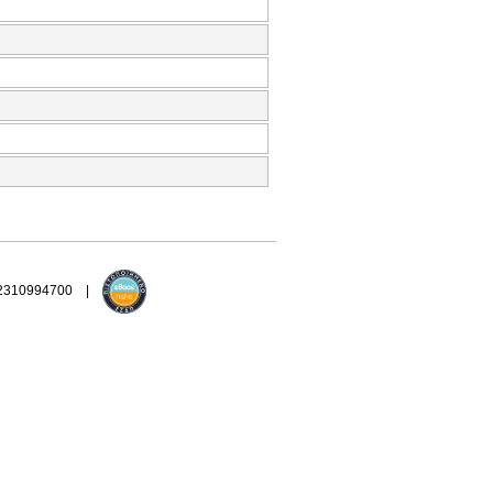
 2310994700 |