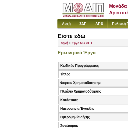
Μονάδα 
Αριστοτ
Αρχή
ΣΔΠ
ΑΠΘ
Πολιτική 
Είστε εδώ
Αρχή
»
Έργο ΜΟ.ΔΙ.Π.
Ερευνητικά Έργα
Κωδικός Προγράμματος
Τίτλος
Φορέας Χρηματοδότησης:
Πλαίσιο Χρηματοδότησης
Κατάσταση
Ημερομηνία Έναρξης
Ημερομηνία Λήξης
Συνέταιροι: