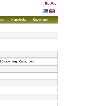
Είσοδος
ηση
Νομοθεσία
Κανονισμοί
διάγνωση στην Κτηνιατρική