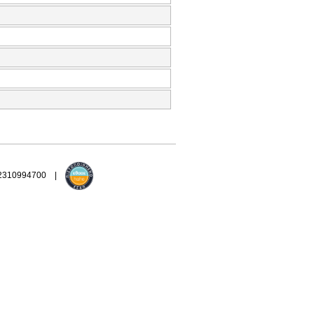
 2310994700 |