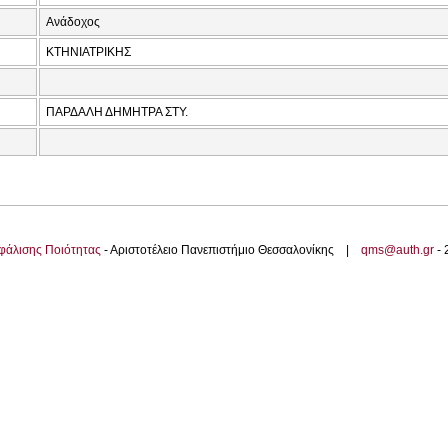
Ανάδοχος
ΚΤΗΝΙΑΤΡΙΚΗΣ
ΠΑΡΔΑΛΗ ΔΗΜΗΤΡΑ ΣΤΥ.
φάλισης Ποιότητας
- Αριστοτέλειο Πανεπιστήμιο Θεσσαλονίκης |
qms@auth.gr
-