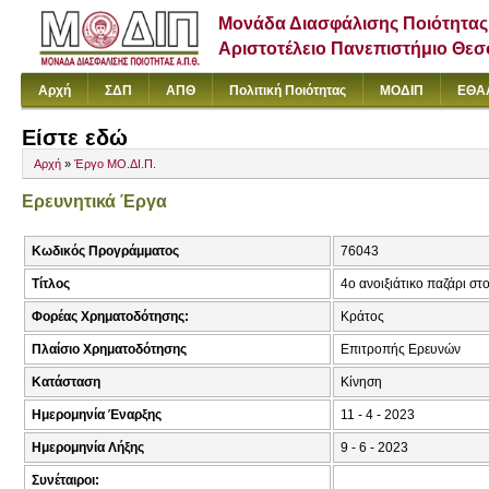
Μονάδα Διασφάλισης Ποιότητας
Αριστοτέλειο Πανεπιστήμιο Θε
Αρχή
ΣΔΠ
ΑΠΘ
Πολιτική Ποιότητας
ΜΟΔΙΠ
ΕΘΑ
Είστε εδώ
Αρχή
»
Έργο ΜΟ.ΔΙ.Π.
Ερευνητικά Έργα
Κωδικός Προγράμματος
76043
Τίτλος
4ο ανοιξιάτικο παζάρι σ
Φορέας Χρηματοδότησης:
Κράτος
Πλαίσιο Χρηματοδότησης
Επιτροπής Ερευνών
Κατάσταση
Κίνηση
Ημερομηνία Έναρξης
11 - 4 - 2023
Ημερομηνία Λήξης
9 - 6 - 2023
Συνέταιροι: