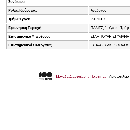
Συνέταιροι:
Ρόλος Ιδρύματος:
Ανάδοχος
Τμήμα Έργου
ΙΑΤΡΙΚΗΣ
Ερευνητική Περιοχή
ΠΑΛΙΕΣ, 1. Υγεία – Τρόφ
Επιστημονικά Υπεύθυνος
ΣΤΑΜΠΟΥΛΗ ΣΤΥΛΙΑΝΗ 
Επιστημονικοί Συνεργάτες
ΓΑΒΡΑΣ ΧΡΙΣΤΟΦΟΡΟΣ Η
Μονάδα Διασφάλισης Ποιότητας
- Αριστοτέλει