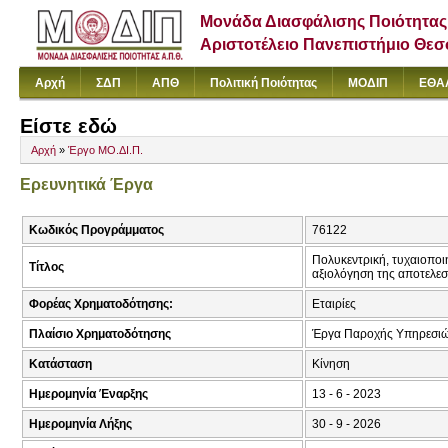
Μονάδα Διασφάλισης Ποιότητας
Αριστοτέλειο Πανεπιστήμιο Θε
Αρχή
ΣΔΠ
ΑΠΘ
Πολιτική Ποιότητας
ΜΟΔΙΠ
ΕΘΑ
Είστε εδώ
Αρχή
»
Έργο ΜΟ.ΔΙ.Π.
Ερευνητικά Έργα
Κωδικός Προγράμματος
76122
Πολυκεντρική, τυχαιοποι
Τίτλος
αξιολόγηση της αποτελεσ
Φορέας Χρηματοδότησης:
Εταιρίες
Πλαίσιο Χρηματοδότησης
Έργα Παροχής Υπηρεσιώ
Κατάσταση
Κίνηση
Ημερομηνία Έναρξης
13 - 6 - 2023
Ημερομηνία Λήξης
30 - 9 - 2026