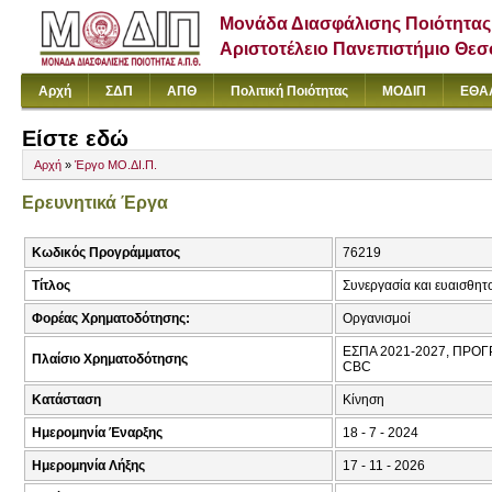
Μονάδα Διασφάλισης Ποιότητας
Αριστοτέλειο Πανεπιστήμιο Θε
Αρχή
ΣΔΠ
ΑΠΘ
Πολιτική Ποιότητας
ΜΟΔΙΠ
ΕΘΑ
Είστε εδώ
Αρχή
»
Έργο ΜΟ.ΔΙ.Π.
Ερευνητικά Έργα
Κωδικός Προγράμματος
76219
Τίτλος
Συνεργασία και ευαισθη
Φορέας Χρηματοδότησης:
Οργανισμοί
ΕΣΠΑ 2021-2027, ΠΡΟ
Πλαίσιο Χρηματοδότησης
CBC
Κατάσταση
Κίνηση
Ημερομηνία Έναρξης
18 - 7 - 2024
Ημερομηνία Λήξης
17 - 11 - 2026