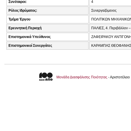
Συνέταιροι:
4
Ρόλος Ιδρύματος:
Συνεργαζόμενος
Τμήμα Έργου
ΠΟΛΙΤΙΚΩΝ ΜΗΧΑΝΙΚΩ
Ερευνητική Περιοχή
ΠΑΛΙΕΣ, 4. Περιβάλλον –
Επιστημονικά Υπεύθυνος
ΖΑΦΕΙΡΑΚΟΥ ΑΝΤΙΓΟΝΗ
Επιστημονικοί Συνεργάτες
ΚΑΡΑΜΠΑΣ ΘΕΟΦΑΝΗΣ Β
Μονάδα Διασφάλισης Ποιότητας
- Αριστοτέλει