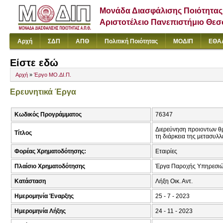
Μονάδα Διασφάλισης Ποιότητας
Αριστοτέλειο Πανεπιστήμιο Θε
Αρχή
ΣΔΠ
ΑΠΘ
Πολιτική Ποιότητας
ΜΟΔΙΠ
ΕΘΑ
Είστε εδώ
Αρχή
»
Έργο ΜΟ.ΔΙ.Π.
Ερευνητικά Έργα
Κωδικός Προγράμματος
76347
Διερεύνηση προιοντων θρ
Τίτλος
τη διάρκεια της μετασυλλ
Φορέας Χρηματοδότησης:
Εταιρίες
Πλαίσιο Χρηματοδότησης
Έργα Παροχής Υπηρεσιώ
Κατάσταση
Λήξη Οικ. Αντ.
Ημερομηνία Έναρξης
25 - 7 - 2023
Ημερομηνία Λήξης
24 - 11 - 2023