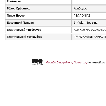
Συνέταιροι:
Ρόλος Ιδρύματος:
Ανάδοχος
Τμήμα Έργου
ΓΕΩΠΟΝΙΑΣ
Ερευνητική Περιοχή
1. Υγεία – Τρόφιμα
Επιστημονικά Υπεύθυνος
ΚΟΥΚΟΥΝΑΡΑΣ ΑΘΑΝΑΣ
Επιστημονικοί Συνεργάτες
ΓΚΟΤΖΑΜΑΝΗ ΑΝΝΑ ΣΠΥ
Μονάδα Διασφάλισης Ποιότητας
- Αριστοτέλει