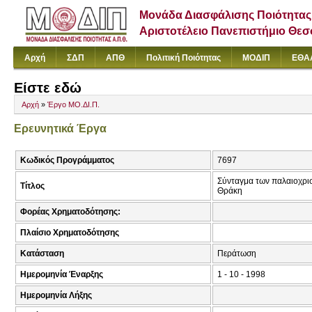
Μονάδα Διασφάλισης Ποιότητας
Αριστοτέλειο Πανεπιστήμιο Θε
Αρχή
ΣΔΠ
ΑΠΘ
Πολιτική Ποιότητας
ΜΟΔΙΠ
ΕΘΑ
Είστε εδώ
Αρχή
»
Έργο ΜΟ.ΔΙ.Π.
Ερευνητικά Έργα
Κωδικός Προγράμματος
7697
Σύνταγμα των παλαιοχρισ
Τίτλος
Θράκη
Φορέας Χρηματοδότησης:
Πλαίσιο Χρηματοδότησης
Κατάσταση
Περάτωση
Ημερομηνία Έναρξης
1 - 10 - 1998
Ημερομηνία Λήξης