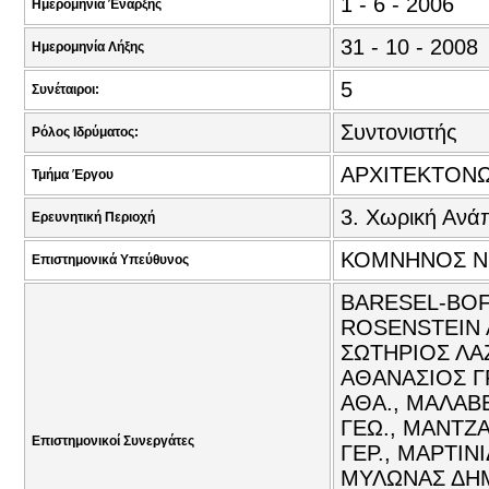
1 - 6 - 2006
Ημερομηνία Έναρξης
31 - 10 - 2008
Ημερομηνία Λήξης
5
Συνέταιροι:
Συντονιστής
Ρόλος Ιδρύματος:
ΑΡΧΙΤΕΚΤΟΝ
Τμήμα Έργου
3. Χωρική Ανά
Ερευνητική Περιοχή
ΚΟΜΝΗΝΟΣ ΝΙ
Επιστημονικά Υπεύθυνος
BARESEL-BOFI
ROSENSTEIN 
ΣΩΤΗΡΙΟΣ ΛΑ
ΑΘΑΝΑΣΙΟΣ Γ
ΑΘΑ., ΜΑΛΑΒ
ΓΕΩ., ΜΑΝΤΖ
Επιστημονικοί Συνεργάτες
ΓΕΡ., ΜΑΡΤΙΝ
ΜΥΛΩΝΑΣ ΔΗΜ