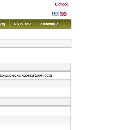
Είσοδος
ηση
Νομοθεσία
Κανονισμοί
 εφαρμογές σε Χαοτικά Συστήματα