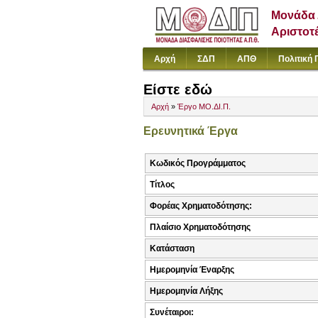
Μονάδα 
Αριστοτ
Αρχή
ΣΔΠ
ΑΠΘ
Πολιτική 
Είστε εδώ
Αρχή
»
Έργο ΜΟ.ΔΙ.Π.
Ερευνητικά Έργα
Κωδικός Προγράμματος
Τίτλος
Φορέας Χρηματοδότησης:
Πλαίσιο Χρηματοδότησης
Κατάσταση
Ημερομηνία Έναρξης
Ημερομηνία Λήξης
Συνέταιροι: