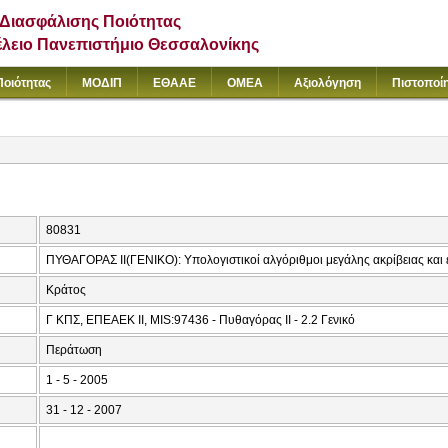
Διασφάλισης Ποιότητας
έλειο Πανεπιστήμιο Θεσσαλονίκης
Ποιότητας
ΜΟΔΙΠ
ΕΘΑΑΕ
ΟΜΕΑ
Αξιολόγηση
Πιστοποί
80831
ΠΥΘΑΓΟΡΑΣ ΙΙ(ΓΕΝΙΚΟ): Υπολογιστικοί αλγόριθμοι μεγάλης ακρίβειας και
Κράτος
Γ ΚΠΣ, ΕΠΕΑΕΚ ΙΙ, MIS:97436 - Πυθαγόρας ΙΙ - 2.2 Γενικό
Περάτωση
1 - 5 - 2005
31 - 12 - 2007