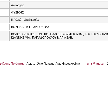
Ανάδοχος
ΦΥΣΙΚΗΣ
5. Υλικά – Διαδικασίες
ΒΟΥΓΙΑΤΖΗΣ ΓΕΩΡΓΙΟΣ ΒΑΣ.
ΒΟΛΟΣ ΧΡΗΣΤΟΣ ΚΩΝ., ΚΟΤΣΙΑΛΟΣ ΕΥΘΥΜΙΟΣ ΔΗΜ., ΚΟΥΚΟΥΛΟΓΙΑΝΝ
ΙΩΑΝΝΗΣ ΜΙΛ., ΠΑΠΑΔΟΠΟΥΛΟΥ ΜΑΡΙΑ ΣΑΒ.
φάλισης Ποιότητας
- Αριστοτέλειο Πανεπιστήμιο Θεσσαλονίκης |
qms@auth.gr
-