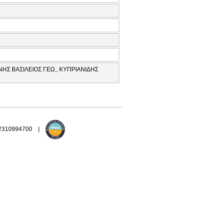
ΗΣ ΒΑΣΙΛΕΙΟΣ ΓΕΩ., ΚΥΠΡΙΑΝΙΔΗΣ
 2310994700 |