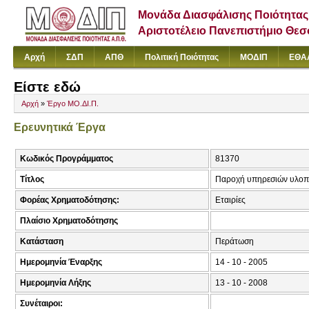
Μονάδα Διασφάλισης Ποιότητας
Αριστοτέλειο Πανεπιστήμιο Θε
Αρχή
ΣΔΠ
ΑΠΘ
Πολιτική Ποιότητας
ΜΟΔΙΠ
ΕΘΑ
Είστε εδώ
Αρχή
»
Έργο ΜΟ.ΔΙ.Π.
Ερευνητικά Έργα
Κωδικός Προγράμματος
81370
Τίτλος
Παροχή υπηρεσιών υλοπ
Φορέας Χρηματοδότησης:
Εταιρίες
Πλαίσιο Χρηματοδότησης
Κατάσταση
Περάτωση
Ημερομηνία Έναρξης
14 - 10 - 2005
Ημερομηνία Λήξης
13 - 10 - 2008
Συνέταιροι: