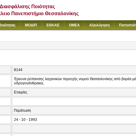
Διασφάλισης Ποιότητας
έλειο Πανεπιστήμιο Θεσσαλονίκης
Ποιότητας
ΜΟΔΙΠ
ΕΘΑΑΕ
ΟΜΕΑ
Αξιολόγηση
Πιστοποί
8144
Έρευνα ρύπανσης λαχανικών περιοχής νομού Θεσσαλονίκης από βαρέα μέ
υδρογονάνθρακες
Εταιρίες
Περάτωση
24 - 10 - 1993