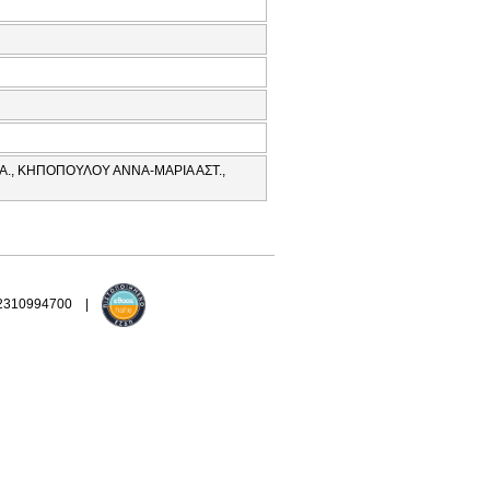
Α., ΚΗΠΟΠΟΥΛΟΥ ΑΝΝΑ-ΜΑΡΙΑ ΑΣΤ.,
 2310994700 |