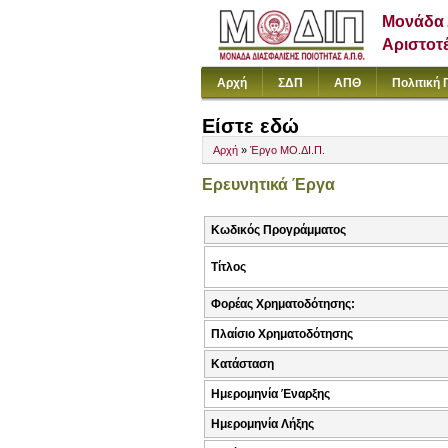
Μονάδα 
Αριστοτ
Αρχή
ΣΔΠ
ΑΠΘ
Πολιτική 
Είστε εδώ
Αρχή
»
Έργο ΜΟ.ΔΙ.Π.
Ερευνητικά Έργα
Κωδικός Προγράμματος
Τίτλος
Φορέας Χρηματοδότησης:
Πλαίσιο Χρηματοδότησης
Κατάσταση
Ημερομηνία Έναρξης
Ημερομηνία Λήξης