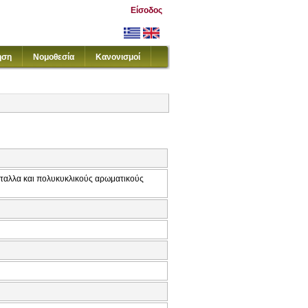
Είσοδος
ηση
Νομοθεσία
Κανονισμοί
ταλλα και πολυκυκλικούς αρωματικούς