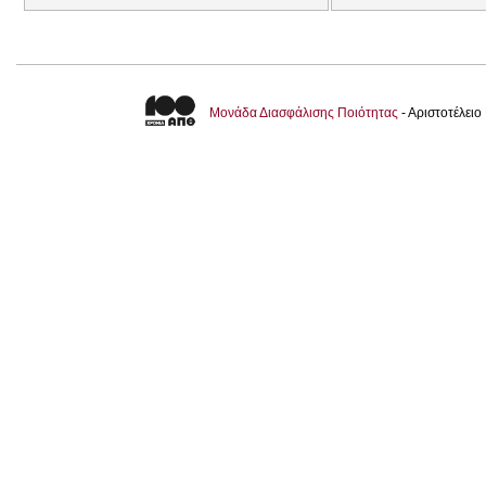
Μονάδα Διασφάλισης Ποιότητας
- Αριστοτέλει