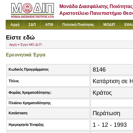
Μονάδα Διασφάλισης Ποιότητας
Αριστοτέλειο Πανεπιστήμιο Θε
Αρχή
ΣΔΠ
ΑΠΘ
Πολιτική Ποιότητας
ΜΟΔΙΠ
ΕΘΑ
Είστε εδώ
Αρχή
»
Έργο ΜΟ.ΔΙ.Π.
Ερευνητικά Έργα
8146
Κωδικός Προγράμματος
Κατάρτιση σε 
Τίτλος
Κράτος
Φορέας Χρηματοδότησης:
Πλαίσιο Χρηματοδότησης
Περάτωση
Κατάσταση
1 - 12 - 1993
Ημερομηνία Έναρξης