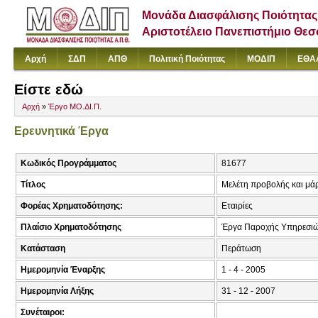
Μονάδα Διασφάλισης Ποιότητας
Αριστοτέλειο Πανεπιστήμιο Θε
Αρχή
ΣΔΠ
ΑΠΘ
Πολιτική Ποιότητας
ΜΟΔΙΠ
ΕΘΑ
Είστε εδώ
Αρχή
»
Έργο ΜΟ.ΔΙ.Π.
Ερευνητικά Έργα
Κωδικός Προγράμματος
81677
Τίτλος
Μελέτη προβολής και μάρ
Φορέας Χρηματοδότησης:
Εταιρίες
Πλαίσιο Χρηματοδότησης
Έργα Παροχής Υπηρεσι
Κατάσταση
Περάτωση
Ημερομηνία Έναρξης
1 - 4 - 2005
Ημερομηνία Λήξης
31 - 12 - 2007
Συνέταιροι: