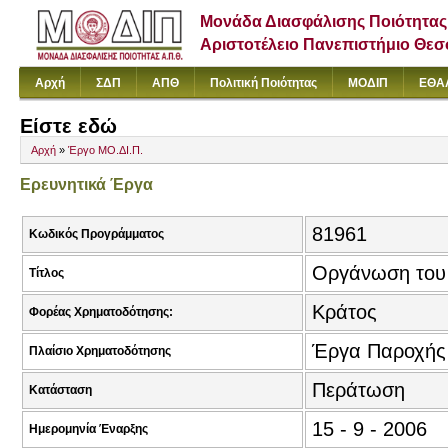
Μονάδα Διασφάλισης Ποιότητας
Αριστοτέλειο Πανεπιστήμιο Θε
Αρχή
ΣΔΠ
ΑΠΘ
Πολιτική Ποιότητας
ΜΟΔΙΠ
ΕΘΑ
Είστε εδώ
Αρχή
»
Έργο ΜΟ.ΔΙ.Π.
Ερευνητικά Έργα
81961
Κωδικός Προγράμματος
Οργάνωση του 
Τίτλος
Κράτος
Φορέας Χρηματοδότησης:
Έργα Παροχής
Πλαίσιο Χρηματοδότησης
Περάτωση
Κατάσταση
15 - 9 - 2006
Ημερομηνία Έναρξης