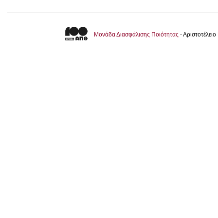
Μονάδα Διασφάλισης Ποιότητας
- Αριστοτέλει