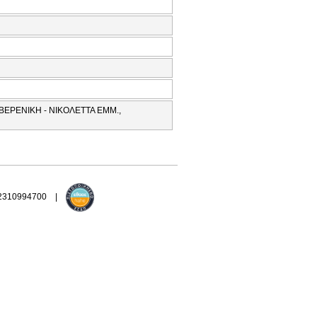
ΒΕΡΕΝΙΚΗ - ΝΙΚΟΛΕΤΤΑ ΕΜΜ.,
 2310994700 |