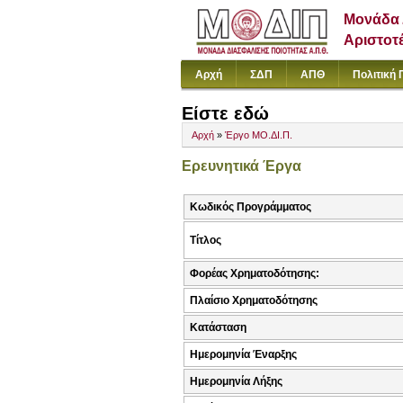
Μονάδα 
Αριστοτ
Αρχή
ΣΔΠ
ΑΠΘ
Πολιτική 
Είστε εδώ
Αρχή
»
Έργο ΜΟ.ΔΙ.Π.
Ερευνητικά Έργα
Κωδικός Προγράμματος
Τίτλος
Φορέας Χρηματοδότησης:
Πλαίσιο Χρηματοδότησης
Κατάσταση
Ημερομηνία Έναρξης
Ημερομηνία Λήξης