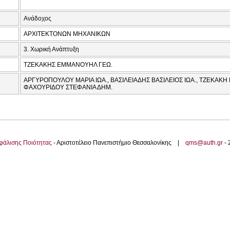
Ανάδοχος
ΑΡΧΙΤΕΚΤΟΝΩΝ ΜΗΧΑΝΙΚΩΝ
3. Χωρική Ανάπτυξη
ΤΖΕΚΑΚΗΣ ΕΜΜΑΝΟΥΗΛ ΓΕΩ.
ΑΡΓΥΡΟΠΟΥΛΟΥ ΜΑΡΙΑ ΙΩΑ., ΒΑΣΙΛΕΙΑΔΗΣ ΒΑΣΙΛΕΙΟΣ ΙΩΑ., ΤΖΕΚΑΚΗ 
ΦΑΧΟΥΡΙΔΟΥ ΣΤΕΦΑΝΙΑ ΔΗΜ.
φάλισης Ποιότητας
- Αριστοτέλειο Πανεπιστήμιο Θεσσαλονίκης |
qms@auth.gr
-