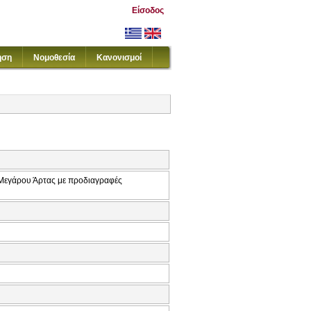
Είσοδος
ηση
Νομοθεσία
Κανονισμοί
 Μεγάρου Άρτας με προδιαγραφές