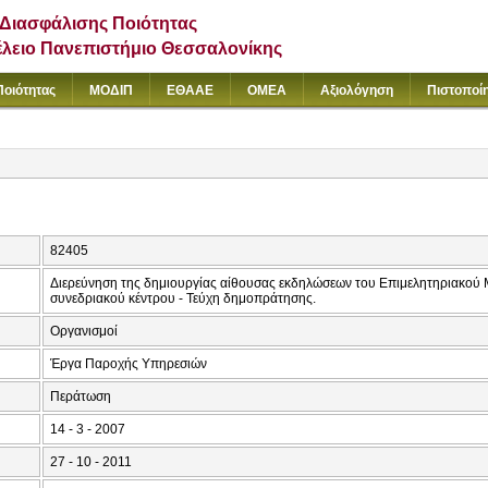
Διασφάλισης Ποιότητας
έλειο Πανεπιστήμιο Θεσσαλονίκης
Ποιότητας
ΜΟΔΙΠ
ΕΘΑΑΕ
ΟΜΕΑ
Αξιολόγηση
Πιστοποί
82405
Διερεύνηση της δημιουργίας αίθουσας εκδηλώσεων του Επιμελητηριακού
συνεδριακού κέντρου - Τεύχη δημοπράτησης.
Οργανισμοί
Έργα Παροχής Υπηρεσιών
Περάτωση
14 - 3 - 2007
27 - 10 - 2011