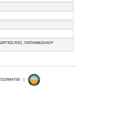
ΕΩΡΓΙΟΣ ΑΠΟ., ΠΑΠΑΝΙΚΟΛΑΟΥ
 2310994700 |