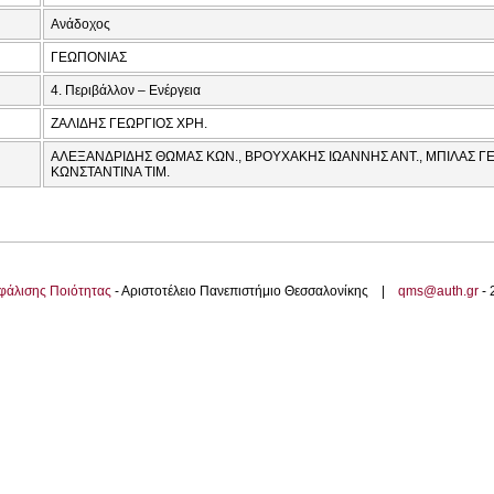
Ανάδοχος
ΓΕΩΠΟΝΙΑΣ
4. Περιβάλλον – Ενέργεια
ΖΑΛΙΔΗΣ ΓΕΩΡΓΙΟΣ ΧΡΗ.
ΑΛΕΞΑΝΔΡΙΔΗΣ ΘΩΜΑΣ ΚΩΝ., ΒΡΟΥΧΑΚΗΣ ΙΩΑΝΝΗΣ ΑΝΤ., ΜΠΙΛΑΣ Γ
ΚΩΝΣΤΑΝΤΙΝΑ ΤΙΜ.
φάλισης Ποιότητας
- Αριστοτέλειο Πανεπιστήμιο Θεσσαλονίκης |
qms@auth.gr
-