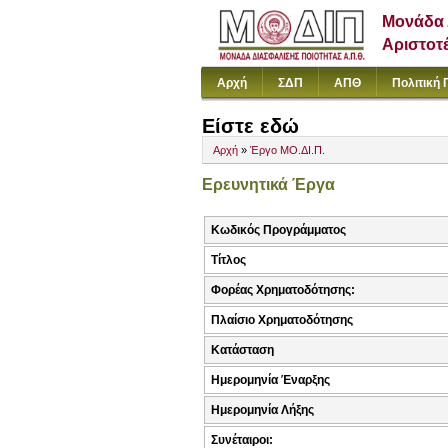
Μονάδα 
Αριστοτ
Αρχή
ΣΔΠ
ΑΠΘ
Πολιτική 
Είστε εδώ
Αρχή
»
Έργο ΜΟ.ΔΙ.Π.
Ερευνητικά Έργα
Κωδικός Προγράμματος
Τίτλος
Φορέας Χρηματοδότησης:
Πλαίσιο Χρηματοδότησης
Κατάσταση
Ημερομηνία Έναρξης
Ημερομηνία Λήξης
Συνέταιροι: