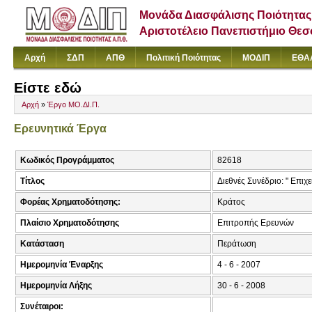
Μονάδα Διασφάλισης Ποιότητας
Αριστοτέλειο Πανεπιστήμιο Θε
Αρχή
ΣΔΠ
ΑΠΘ
Πολιτική Ποιότητας
ΜΟΔΙΠ
ΕΘΑ
Είστε εδώ
Αρχή
»
Έργο ΜΟ.ΔΙ.Π.
Ερευνητικά Έργα
Κωδικός Προγράμματος
82618
Τίτλος
Διεθνές Συνέδριο: " Επι
Φορέας Χρηματοδότησης:
Κράτος
Πλαίσιο Χρηματοδότησης
Επιτροπής Ερευνών
Κατάσταση
Περάτωση
Ημερομηνία Έναρξης
4 - 6 - 2007
Ημερομηνία Λήξης
30 - 6 - 2008
Συνέταιροι: