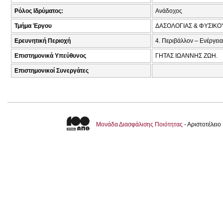
Ρόλος Ιδρύματος:
Ανάδοχος
Τμήμα Έργου
ΔΑΣΟΛΟΓΙΑΣ & ΦΥΣΙΚ
Ερευνητική Περιοχή
4. Περιβάλλον – Ενέργεια
Επιστημονικά Υπεύθυνος
ΓΗΤΑΣ ΙΩΑΝΝΗΣ ΖΩΗ.
Επιστημονικοί Συνεργάτες
Μονάδα Διασφάλισης Ποιότητας
- Αριστοτέλει