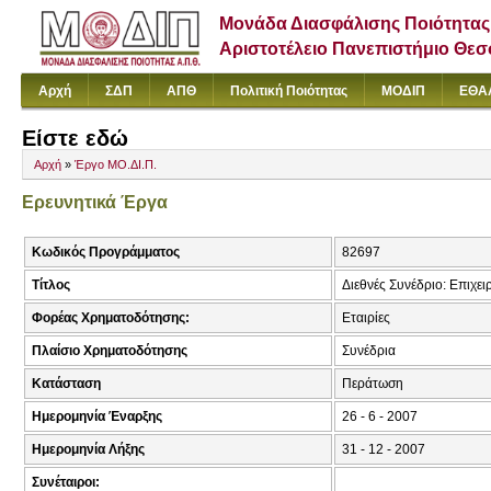
Μονάδα Διασφάλισης Ποιότητας
Αριστοτέλειο Πανεπιστήμιο Θε
Αρχή
ΣΔΠ
ΑΠΘ
Πολιτική Ποιότητας
ΜΟΔΙΠ
ΕΘΑ
Είστε εδώ
Αρχή
»
Έργο ΜΟ.ΔΙ.Π.
Ερευνητικά Έργα
Κωδικός Προγράμματος
82697
Τίτλος
Διεθνές Συνέδριο: Επιχε
Φορέας Χρηματοδότησης:
Εταιρίες
Πλαίσιο Χρηματοδότησης
Συνέδρια
Κατάσταση
Περάτωση
Ημερομηνία Έναρξης
26 - 6 - 2007
Ημερομηνία Λήξης
31 - 12 - 2007
Συνέταιροι: