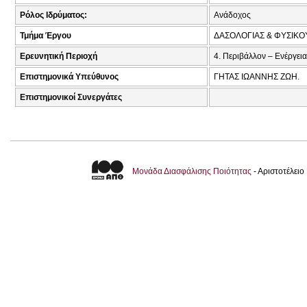
Ρόλος Ιδρύματος:
Ανάδοχος
Τμήμα Έργου
ΔΑΣΟΛΟΓΙΑΣ & ΦΥΣΙΚ
Ερευνητική Περιοχή
4. Περιβάλλον – Ενέργεια
Επιστημονικά Υπεύθυνος
ΓΗΤΑΣ ΙΩΑΝΝΗΣ ΖΩΗ.
Επιστημονικοί Συνεργάτες
Μονάδα Διασφάλισης Ποιότητας
- Αριστοτέλει