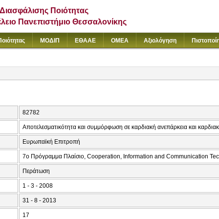
Διασφάλισης Ποιότητας
έλειο Πανεπιστήμιο Θεσσαλονίκης
Ποιότητας
ΜΟΔΙΠ
ΕΘΑΑΕ
ΟΜΕΑ
Αξιολόγηση
Πιστοποί
82782
Αποτελεσματικότητα και συμμόρφωση σε καρδιακή ανεπάρκεια και καρδιακ
Ευρωπαϊκή Επιτροπή
7o Πρόγραμμα Πλαίσιο, Cooperation, Information and Communication Te
Περάτωση
1 - 3 - 2008
31 - 8 - 2013
17