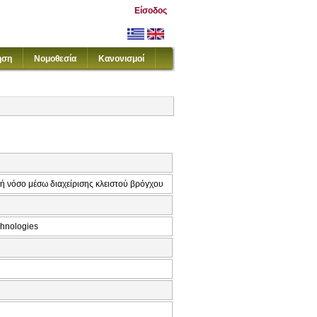
Είσοδος
ηση
Νομοθεσία
Κανονισμοί
ή νόσο μέσω διαχείρισης κλειστού βρόγχου
chnologies