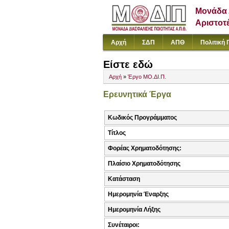
Μονάδα 
Αριστοτ
Αρχή
ΣΔΠ
ΑΠΘ
Πολιτική 
Είστε εδώ
Αρχή
»
Έργο ΜΟ.ΔΙ.Π.
Ερευνητικά Έργα
Κωδικός Προγράμματος
Τίτλος
Φορέας Χρηματοδότησης:
Πλαίσιο Χρηματοδότησης
Κατάσταση
Ημερομηνία Έναρξης
Ημερομηνία Λήξης
Συνέταιροι: