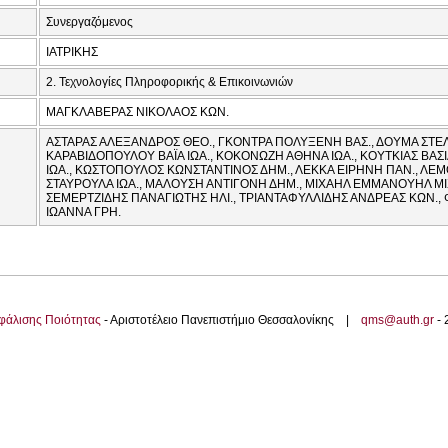
Συνεργαζόμενος
ΙΑΤΡΙΚΗΣ
2. Τεχνολογίες Πληροφορικής & Επικοινωνιών
ΜΑΓΚΛΑΒΕΡΑΣ ΝΙΚΟΛΑΟΣ ΚΩΝ.
ΑΣΤΑΡΑΣ ΑΛΕΞΑΝΔΡΟΣ ΘΕΟ., ΓΚΟΝΤΡΑ ΠΟΛΥΞΕΝΗ ΒΑΣ., ΔΟΥΜΑ ΣΤΕΛ
ΚΑΡΑΒΙΔΟΠΟΥΛΟΥ ΒΑΪΑ ΙΩΑ., ΚΟΚΟΝΩΖΗ ΑΘΗΝΑ ΙΩΑ., ΚΟΥΤΚΙΑΣ ΒΑΣ
ΙΩΑ., ΚΩΣΤΟΠΟΥΛΟΣ ΚΩΝΣΤΑΝΤΙΝΟΣ ΔΗΜ., ΛΕΚΚΑ ΕΙΡΗΝΗ ΠΑΝ., ΛΕ
ΣΤΑΥΡΟΥΛΑ ΙΩΑ., ΜΑΛΟΥΣΗ ΑΝΤΙΓΟΝΗ ΔΗΜ., ΜΙΧΑΗΛ ΕΜΜΑΝΟΥΗΛ ΜΙΧ
ΣΕΜΕΡΤΖΙΔΗΣ ΠΑΝΑΓΙΩΤΗΣ ΗΛΙ., ΤΡΙΑΝΤΑΦΥΛΛΙΔΗΣ ΑΝΔΡΕΑΣ ΚΩΝ.,
ΙΩΑΝΝΑ ΓΡΗ.
φάλισης Ποιότητας
- Αριστοτέλειο Πανεπιστήμιο Θεσσαλονίκης |
qms@auth.gr
-