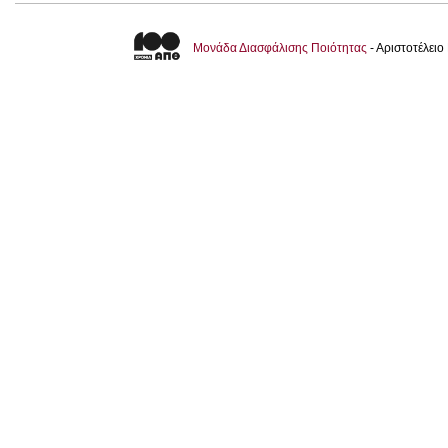
Μονάδα Διασφάλισης Ποιότητας
- Αριστοτέλει