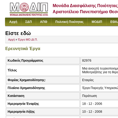
Μονάδα Διασφάλισης Ποιότητας
Αριστοτέλειο Πανεπιστήμιο Θε
Αρχή
ΣΔΠ
ΑΠΘ
Πολιτική Ποιότητας
ΜΟΔΙΠ
ΕΘΑ
Είστε εδώ
Αρχή
»
Έργο ΜΟ.ΔΙ.Π.
Ερευνητικά Έργα
Κωδικός Προγράμματος
82976
Μια ανοιχτή τυχαιοποιημ
Τίτλος
Μεθοτρεξάτης για τη θε
Φορέας Χρηματοδότησης:
Εταιρίες
Πλαίσιο Χρηματοδότησης
Έργα Παροχής Υπηρεσι
Κατάσταση
Περάτωση
Ημερομηνία Έναρξης
18 - 12 - 2006
Ημερομηνία Λήξης
10 - 12 - 2008