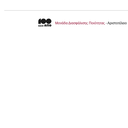
Μονάδα Διασφάλισης Ποιότητας
- Αριστοτέλει