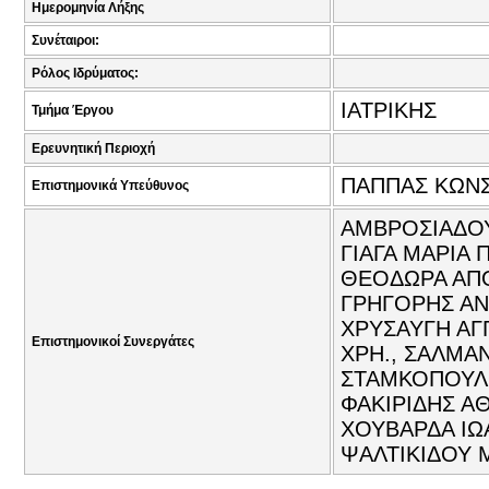
Ημερομηνία Λήξης
Συνέταιροι:
Ρόλος Ιδρύματος:
ΙΑΤΡΙΚΗΣ
Τμήμα Έργου
Ερευνητική Περιοχή
ΠΑΠΠΑΣ ΚΩΝΣ
Επιστημονικά Υπεύθυνος
ΑΜΒΡΟΣΙΑΔΟΥ 
ΓΙΑΓΑ ΜΑΡΙΑ 
ΘΕΟΔΩΡΑ ΑΠΟ
ΓΡΗΓΟΡΗΣ ΑΝ
ΧΡΥΣΑΥΓΗ ΑΓΓ
Επιστημονικοί Συνεργάτες
ΧΡΗ., ΣΑΛΜΑΝ
ΣΤΑΜΚΟΠΟΥΛΟ
ΦΑΚΙΡΙΔΗΣ ΑΘ
ΧΟΥΒΑΡΔΑ ΙΩ
ΨΑΛΤΙΚΙΔΟΥ Μ