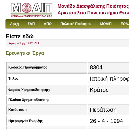
Μονάδα Διασφάλισης Ποιότητας
Αριστοτέλειο Πανεπιστήμιο Θε
Αρχή
ΣΔΠ
ΑΠΘ
Πολιτική Ποιότητας
ΜΟΔΙΠ
ΕΘΑ
Είστε εδώ
Αρχή
»
Έργο ΜΟ.ΔΙ.Π.
Ερευνητικά Έργα
8304
Κωδικός Προγράμματος
Ιατρική πληροφ
Τίτλος
Κράτος
Φορέας Χρηματοδότησης:
Πλαίσιο Χρηματοδότησης
Περάτωση
Κατάσταση
26 - 4 - 1994
Ημερομηνία Έναρξης