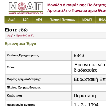
Μονάδα Διασφάλισης Ποιότητας
Αριστοτέλειο Πανεπιστήμιο Θε
Αρχή
ΣΔΠ
ΑΠΘ
Πολιτική Ποιότητας
ΜΟΔΙΠ
ΕΘΑ
Είστε εδώ
Αρχή
»
Έργο ΜΟ.ΔΙ.Π.
Ερευνητικά Έργα
8343
Κωδικός Προγράμματος
Έρευνα σε νέα 
Τίτλος
διαδικασίες
Ευρωπαϊκή Επ
Φορέας Χρηματοδότησης:
Πλαίσιο Χρηματοδότησης
Περάτωση
Κατάσταση
1 - 3 - 1994
Ημερομηνία Έναρξης