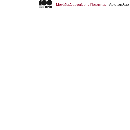
Μονάδα Διασφάλισης Ποιότητας
- Αριστοτέλει