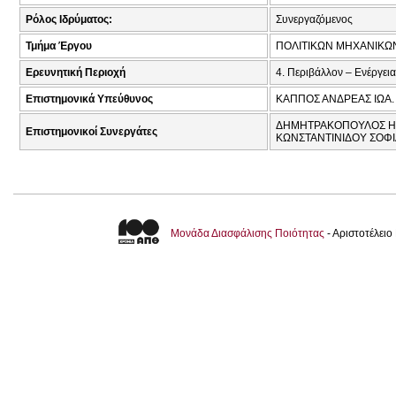
Ρόλος Ιδρύματος:
Συνεργαζόμενος
Τμήμα Έργου
ΠΟΛΙΤΙΚΩΝ ΜΗΧΑΝΙΚΩ
Ερευνητική Περιοχή
4. Περιβάλλον – Ενέργεια
Επιστημονικά Υπεύθυνος
ΚΑΠΠΟΣ ΑΝΔΡΕΑΣ ΙΩΑ.
ΔΗΜΗΤΡΑΚΟΠΟΥΛΟΣ ΗΛΙ
Επιστημονικοί Συνεργάτες
ΚΩΝΣΤΑΝΤΙΝΙΔΟΥ ΣΟΦΙ
Μονάδα Διασφάλισης Ποιότητας
- Αριστοτέλει