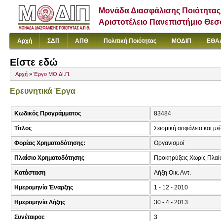
Μονάδα Διασφάλισης Ποιότητας
Αριστοτέλειο Πανεπιστήμιο Θε
Αρχή
ΣΔΠ
ΑΠΘ
Πολιτική Ποιότητας
ΜΟΔΙΠ
ΕΘΑ
Είστε εδώ
Αρχή
»
Έργο ΜΟ.ΔΙ.Π.
Ερευνητικά Έργα
Κωδικός Προγράμματος
83484
Τίτλος
Σεισμική ασφάλεια και μ
Φορέας Χρηματοδότησης:
Οργανισμοί
Πλαίσιο Χρηματοδότησης
Προκηρύξεις Χωρίς Πλα
Κατάσταση
Λήξη Οικ. Αντ.
Ημερομηνία Έναρξης
1 - 12 - 2010
Ημερομηνία Λήξης
30 - 4 - 2013
Συνέταιροι:
3