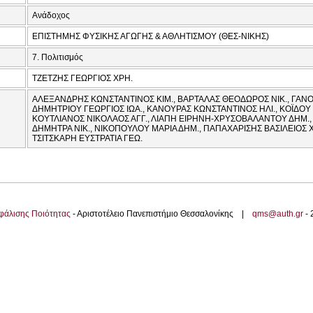
Ανάδοχος
ΕΠΙΣΤΗΜΗΣ ΦΥΣΙΚΗΣ ΑΓΩΓΗΣ & ΑΘΛΗΤΙΣΜΟΥ (ΘΕΣ-ΝΙΚΗΣ)
7. Πολιτισμός
ΤΖΕΤΖΗΣ ΓΕΩΡΓΙΟΣ ΧΡΗ.
ΑΛΕΞΑΝΔΡΗΣ ΚΩΝΣΤΑΝΤΙΝΟΣ ΚΙΜ., ΒΑΡΤΑΛΑΣ ΘΕΟΔΩΡΟΣ ΝΙΚ., ΓΑΝΟΥ
ΔΗΜΗΤΡΙΟΥ ΓΕΩΡΓΙΟΣ ΙΩΑ., ΚΑΝΟΥΡΑΣ ΚΩΝΣΤΑΝΤΙΝΟΣ ΗΛΙ., ΚΟΪΔΟΥ Ε
ΚΟΥΤΛΙΑΝΟΣ ΝΙΚΟΛΑΟΣ ΑΓΓ., ΛΙΑΠΗ ΕΙΡΗΝΗ-ΧΡΥΣΟΒΑΛΑΝΤΟΥ ΔΗΜ.
ΔΗΜΗΤΡΑ ΝΙΚ., ΝΙΚΟΠΟΥΛΟΥ ΜΑΡΙΑ ΔΗΜ., ΠΑΠΑΧΑΡΙΣΗΣ ΒΑΣΙΛΕΙΟΣ Χ
ΤΣΙΤΣΚΑΡΗ ΕΥΣΤΡΑΤΙΑ ΓΕΩ.
φάλισης Ποιότητας
- Αριστοτέλειο Πανεπιστήμιο Θεσσαλονίκης |
qms@auth.gr
-