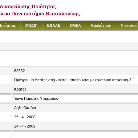
Διασφάλισης Ποιότητας
έλειο Πανεπιστήμιο Θεσσαλονίκης
Ποιότητας
ΜΟΔΙΠ
ΕΘΑΑΕ
ΟΜΕΑ
Αξιολόγηση
Πιστοποί
83532
Πρόγραμμα ένταξης ατόμων που απειλούνται με κοινωνικό αποκλεισμό
Κράτος
Έργα Παροχής Υπηρεσιών
Λήξη Οικ. Αντ.
25 - 4 - 2008
24 - 4 - 2009