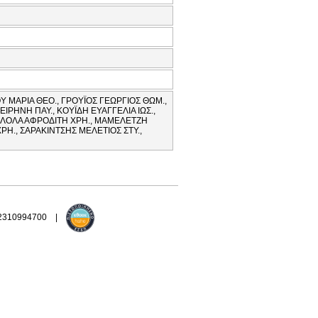
 ΜΑΡΙΑ ΘΕΟ., ΓΡΟΥΪΟΣ ΓΕΩΡΓΙΟΣ ΘΩΜ.,
ΙΡΗΝΗ ΠΑΥ., ΚΟΥΪΔΗ ΕΥΑΓΓΕΛΙΑ ΙΩΣ.,
, ΛΟΛΑ ΑΦΡΟΔΙΤΗ ΧΡΗ., ΜΑΜΕΛΕΤΖΗ
ΡΗ., ΣΑΡΑΚΙΝΤΣΗΣ ΜΕΛΕΤΙΟΣ ΣΤΥ.,
 2310994700 |