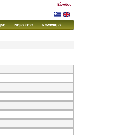
Είσοδος
ηση
Νομοθεσία
Κανονισμοί