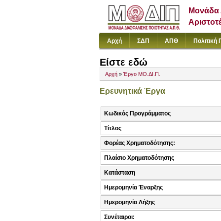
Μονάδα 
Αριστοτ
Αρχή
ΣΔΠ
ΑΠΘ
Πολιτική 
Είστε εδώ
Αρχή
»
Έργο ΜΟ.ΔΙ.Π.
Ερευνητικά Έργα
Κωδικός Προγράμματος
Τίτλος
Φορέας Χρηματοδότησης:
Πλαίσιο Χρηματοδότησης
Κατάσταση
Ημερομηνία Έναρξης
Ημερομηνία Λήξης
Συνέταιροι: