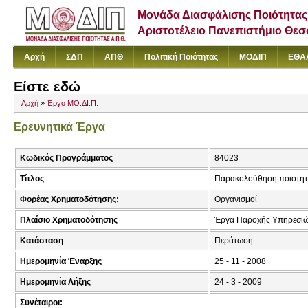
Μονάδα Διασφάλισης Ποιότητας
Αριστοτέλειο Πανεπιστήμιο Θε
Αρχή
ΣΔΠ
ΑΠΘ
Πολιτική Ποιότητας
ΜΟΔΙΠ
ΕΘΑ
Είστε εδώ
Αρχή
»
Έργο ΜΟ.ΔΙ.Π.
Ερευνητικά Έργα
Κωδικός Προγράμματος
84023
Τίτλος
Παρακολούθηση ποιότητα
Φορέας Χρηματοδότησης:
Οργανισμοί
Πλαίσιο Χρηματοδότησης
Έργα Παροχής Υπηρεσι
Κατάσταση
Περάτωση
Ημερομηνία Έναρξης
25 - 11 - 2008
Ημερομηνία Λήξης
24 - 3 - 2009
Συνέταιροι: