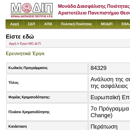
Μονάδα Διασφάλισης Ποιότητας
Αριστοτέλειο Πανεπιστήμιο Θε
Αρχή
ΣΔΠ
ΑΠΘ
Πολιτική Ποιότητας
ΜΟΔΙΠ
ΕΘΑ
Είστε εδώ
Αρχή
»
Έργο ΜΟ.ΔΙ.Π.
Ερευνητικά Έργα
84329
Κωδικός Προγράμματος
Ανάλυση της σε
Τίτλος
της ασφάλειας 
Ευρωπαϊκή Επ
Φορέας Χρηματοδότησης:
7o Πρόγραμμα Π
Πλαίσιο Χρηματοδότησης
Change)
Περάτωση
Κατάσταση