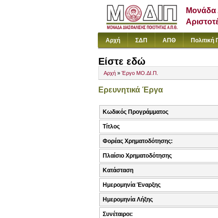
Μονάδα 
Αριστοτ
Αρχή
ΣΔΠ
ΑΠΘ
Πολιτική 
Είστε εδώ
Αρχή
»
Έργο ΜΟ.ΔΙ.Π.
Ερευνητικά Έργα
Κωδικός Προγράμματος
Τίτλος
Φορέας Χρηματοδότησης:
Πλαίσιο Χρηματοδότησης
Κατάσταση
Ημερομηνία Έναρξης
Ημερομηνία Λήξης
Συνέταιροι: