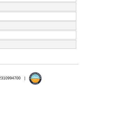
 2310994700 |