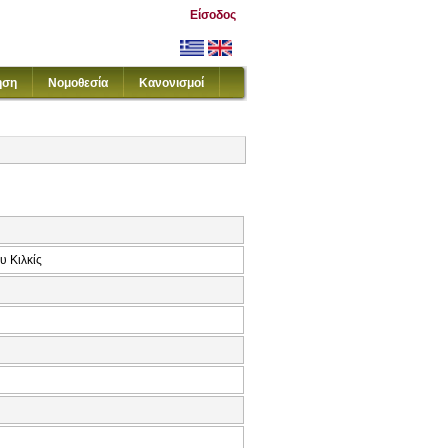
Είσοδος
ηση
Νομοθεσία
Κανονισμοί
υ Κιλκίς