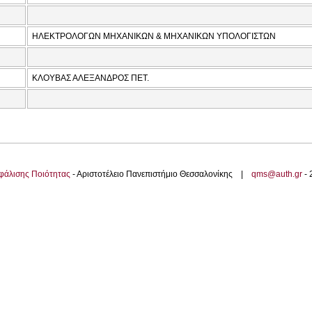
ΗΛΕΚΤΡΟΛΟΓΩΝ ΜΗΧΑΝΙΚΩΝ & ΜΗΧΑΝΙΚΩΝ ΥΠΟΛΟΓΙΣΤΩΝ
ΚΛΟΥΒΑΣ ΑΛΕΞΑΝΔΡΟΣ ΠΕΤ.
φάλισης Ποιότητας
- Αριστοτέλειο Πανεπιστήμιο Θεσσαλονίκης |
qms@auth.gr
-