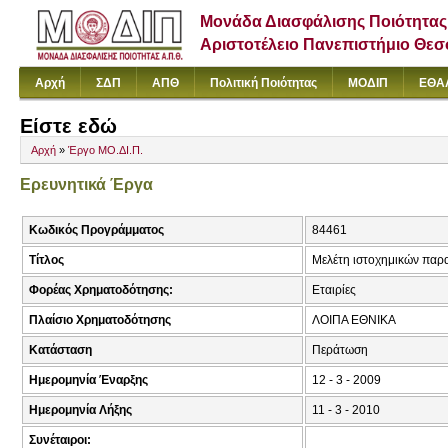
Μονάδα Διασφάλισης Ποιότητας
Αριστοτέλειο Πανεπιστήμιο Θε
Αρχή
ΣΔΠ
ΑΠΘ
Πολιτική Ποιότητας
ΜΟΔΙΠ
ΕΘΑ
Είστε εδώ
Αρχή
»
Έργο ΜΟ.ΔΙ.Π.
Ερευνητικά Έργα
Κωδικός Προγράμματος
84461
Τίτλος
Μελέτη ιστοχημικών παρα
Φορέας Χρηματοδότησης:
Εταιρίες
Πλαίσιο Χρηματοδότησης
ΛΟΙΠΑ ΕΘΝΙΚΑ
Κατάσταση
Περάτωση
Ημερομηνία Έναρξης
12 - 3 - 2009
Ημερομηνία Λήξης
11 - 3 - 2010
Συνέταιροι: