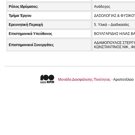
Ρόλος Ιδρύματος:
Ανάδοχος
Τμήμα Έργου
ΔΑΣΟΛΟΓΙΑΣ & ΦΥΣΙΚ
Ερευνητική Περιοχή
5. Υλικά – Διαδικασίες
Επιστημονικά Υπεύθυνος
ΒΟΥΛΓΑΡΙΔΗΣ ΗΛΙΑΣ ΒΑ
ΑΔΑΜΟΠΟΥΛΟΣ ΣΤΕΡΓΙΟΣ
Επιστημονικοί Συνεργάτες
ΚΩΝΣΤΑΝΤΙΝΟΣ ΝΙΚ., Φ
Μονάδα Διασφάλισης Ποιότητας
- Αριστοτέλει