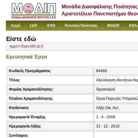
Μονάδα Διασφάλισης Ποιότητας
Αριστοτέλειο Πανεπιστήμιο Θε
Αρχή
ΣΔΠ
ΑΠΘ
Πολιτική Ποιότητας
ΜΟΔΙΠ
ΕΘΑ
Είστε εδώ
Αρχή
»
Έργο ΜΟ.ΔΙ.Π.
Ερευνητικά Έργα
Κωδικός Προγράμματος
84468
Τίτλος
Αξιολόγηση ιδιοτήτων θε
Φορέας Χρηματοδότησης:
Οργανισμοί
Πλαίσιο Χρηματοδότησης
Έργα Παροχής Υπηρεσι
Κατάσταση
Λήξη Οικ. Αντ.
Ημερομηνία Έναρξης
1 - 4 - 2009
Ημερομηνία Λήξης
31 - 12 - 2010
Συνέταιροι: