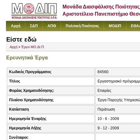
Μονάδα Διασφάλισης Ποιότητας
Αριστοτέλειο Πανεπιστήμιο Θε
Αρχή
ΣΔΠ
ΑΠΘ
Πολιτική Ποιότητας
ΜΟΔΙΠ
ΕΘΑ
Είστε εδώ
Αρχή
»
Έργο ΜΟ.ΔΙ.Π.
Ερευνητικά Έργα
Κωδικός Προγράμματος
84560
Τίτλος
Εργαστηριακό πρόγραμμα
Φορέας Χρηματοδότησης:
Εταιρίες
Πλαίσιο Χρηματοδότησης
Έργα Παροχής Υπηρεσι
Κατάσταση
Περάτωση
Ημερομηνία Έναρξης
10 - 6 - 2009
Ημερομηνία Λήξης
9 - 12 - 2009
Συνέταιροι: