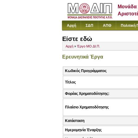
Μονάδα 
Αριστοτ
Αρχή
ΣΔΠ
ΑΠΘ
Πολιτική 
Είστε εδώ
Αρχή
»
Έργο ΜΟ.ΔΙ.Π.
Ερευνητικά Έργα
Κωδικός Προγράμματος
Τίτλος
Φορέας Χρηματοδότησης:
Πλαίσιο Χρηματοδότησης
Κατάσταση
Ημερομηνία Έναρξης