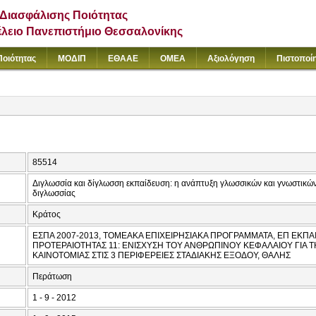
Διασφάλισης Ποιότητας
έλειο Πανεπιστήμιο Θεσσαλονίκης
Ποιότητας
ΜΟΔΙΠ
ΕΘΑΑΕ
ΟΜΕΑ
Αξιολόγηση
Πιστοποί
85514
Διγλωσσία και δίγλωσση εκπαίδευση: η ανάπτυξη γλωσσικών και γνωστικώ
διγλωσσίας
Κράτος
ΕΣΠΑ 2007-2013, ΤΟΜΕΑΚΑ ΕΠΙΧΕΙΡΗΣΙΑΚΑ ΠΡΟΓΡΑΜΜΑΤΑ, ΕΠ ΕΚΠΑΙ
ΠΡΟΤΕΡΑΙΟΤΗΤΑΣ 11: ΕΝΙΣΧΥΣΗ ΤΟΥ ΑΝΘΡΩΠΙΝΟΥ ΚΕΦΑΛΑΙΟΥ ΓΙΑ 
ΚΑΙΝΟΤΟΜΙΑΣ ΣΤΙΣ 3 ΠΕΡΙΦΕΡΕΙΕΣ ΣΤΑΔΙΑΚΗΣ ΕΞΟΔΟΥ, ΘΑΛΗΣ
Περάτωση
1 - 9 - 2012