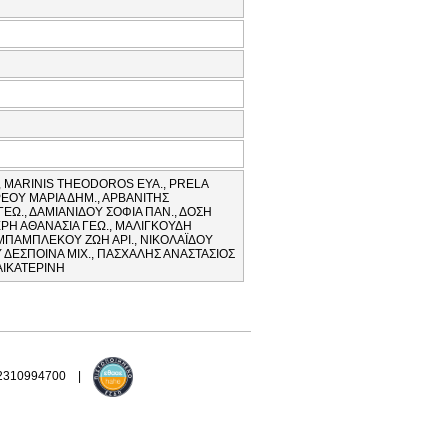
, MARINIS THEODOROS ΕΥΑ., PRELA
ΡΕΟΥ ΜΑΡΙΑ ΔΗΜ., ΑΡΒΑΝΙΤΗΣ
ΕΩ., ΔΑΜΙΑΝΙΔΟΥ ΣΟΦΙΑ ΠΑΝ., ΔΟΣΗ
ΙΕΡΗ ΑΘΑΝΑΣΙΑ ΓΕΩ., ΜΑΛΙΓΚΟΥΔΗ
, ΜΠΑΜΠΛΕΚΟΥ ΖΩΗ ΑΡΙ., ΝΙΚΟΛΑΪΔΟΥ
 ΔΕΣΠΟΙΝΑ ΜΙΧ., ΠΑΣΧΑΛΗΣ ΑΝΑΣΤΑΣΙΟΣ
ΑΙΚΑΤΕΡΙΝΗ
 2310994700 |