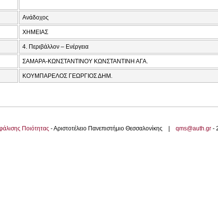
Ανάδοχος
ΧΗΜΕΙΑΣ
4. Περιβάλλον – Ενέργεια
ΣΑΜΑΡΑ-ΚΩΝΣΤΑΝΤΙΝΟΥ ΚΩΝΣΤΑΝΤΙΝΗ ΑΓΑ.
ΚΟΥΜΠΑΡΕΛΟΣ ΓΕΩΡΓΙΟΣ ΔΗΜ.
φάλισης Ποιότητας
- Αριστοτέλειο Πανεπιστήμιο Θεσσαλονίκης |
qms@auth.gr
-