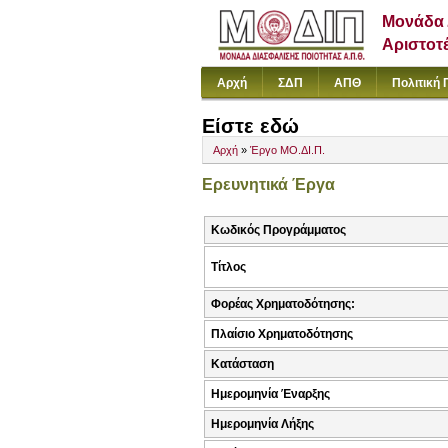
Μονάδα 
Αριστοτ
Αρχή
ΣΔΠ
ΑΠΘ
Πολιτική 
Είστε εδώ
Αρχή
»
Έργο ΜΟ.ΔΙ.Π.
Ερευνητικά Έργα
Κωδικός Προγράμματος
Τίτλος
Φορέας Χρηματοδότησης:
Πλαίσιο Χρηματοδότησης
Κατάσταση
Ημερομηνία Έναρξης
Ημερομηνία Λήξης