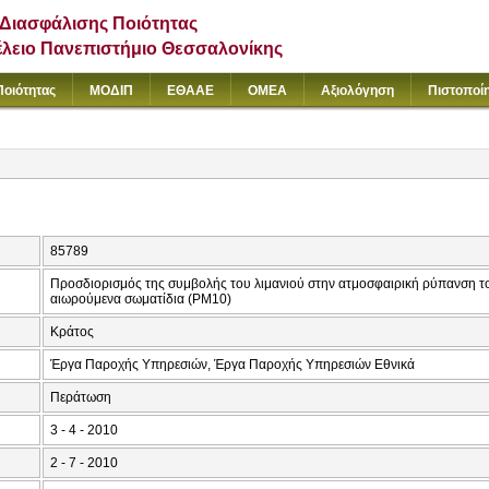
Διασφάλισης Ποιότητας
έλειο Πανεπιστήμιο Θεσσαλονίκης
Ποιότητας
ΜΟΔΙΠ
ΕΘΑΑΕ
ΟΜΕΑ
Αξιολόγηση
Πιστοποί
85789
Προσδιορισμός της συμβολής του λιμανιού στην ατμοσφαιρική ρύπανση τ
αιωρούμενα σωματίδια (ΡΜ10)
Κράτος
Έργα Παροχής Υπηρεσιών, Έργα Παροχής Υπηρεσιών Εθνικά
Περάτωση
3 - 4 - 2010
2 - 7 - 2010