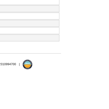
 2310994700 |