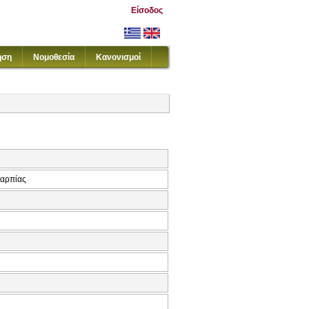
Είσοδος
ηση
Νομοθεσία
Κανονισμοί
καρπίας