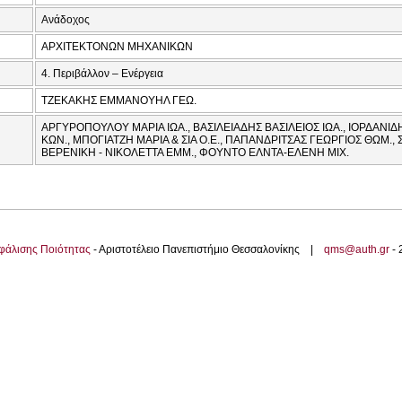
Ανάδοχος
ΑΡΧΙΤΕΚΤΟΝΩΝ ΜΗΧΑΝΙΚΩΝ
4. Περιβάλλον – Ενέργεια
ΤΖΕΚΑΚΗΣ ΕΜΜΑΝΟΥΗΛ ΓΕΩ.
ΑΡΓΥΡΟΠΟΥΛΟΥ ΜΑΡΙΑ ΙΩΑ., ΒΑΣΙΛΕΙΑΔΗΣ ΒΑΣΙΛΕΙΟΣ ΙΩΑ., ΙΟΡΔΑΝΙ
ΚΩΝ., ΜΠΟΓΙΑΤΖΗ ΜΑΡΙΑ & ΣΙΑ Ο.Ε., ΠΑΠΑΝΔΡΙΤΣΑΣ ΓΕΩΡΓΙΟΣ ΘΩΜ.
ΒΕΡΕΝΙΚΗ - ΝΙΚΟΛΕΤΤΑ ΕΜΜ., ΦΟΥΝΤΟ ΕΛΝΤΑ-ΕΛΕΝΗ ΜΙΧ.
φάλισης Ποιότητας
- Αριστοτέλειο Πανεπιστήμιο Θεσσαλονίκης |
qms@auth.gr
-