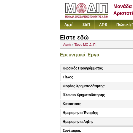
Μονάδα 
Αριστοτ
Αρχή
ΣΔΠ
ΑΠΘ
Πολιτική 
Είστε εδώ
Αρχή
»
Έργο ΜΟ.ΔΙ.Π.
Ερευνητικά Έργα
Κωδικός Προγράμματος
Τίτλος
Φορέας Χρηματοδότησης:
Πλαίσιο Χρηματοδότησης
Κατάσταση
Ημερομηνία Έναρξης
Ημερομηνία Λήξης
Συνέταιροι: